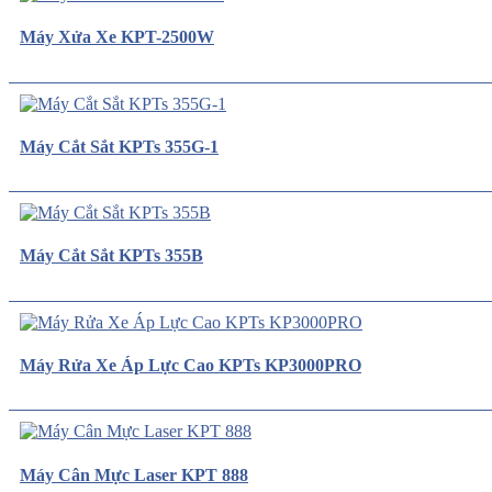
Máy Xửa Xe KPT-2500W
Máy Cắt Sắt KPTs 355G-1
Máy Cắt Sắt KPTs 355B
Máy Rửa Xe Áp Lực Cao KPTs KP3000PRO
Máy Cân Mực Laser KPT 888