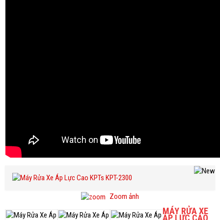
Zoom ảnh
MÁY RỬA XE
ÁP LỰC CAO