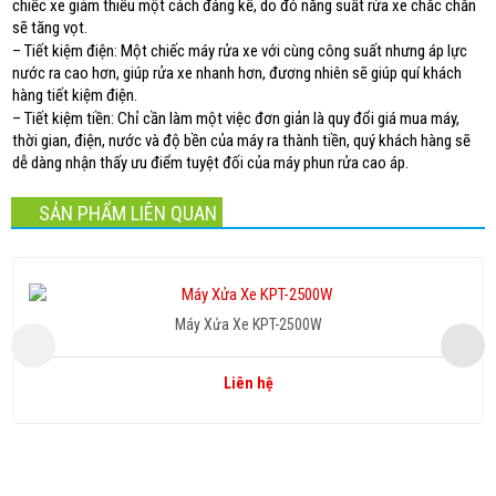
chiếc xe giảm thiểu một cách đáng kể, do đó năng suất rửa xe chắc chắn
sẽ tăng vọt.
– Tiết kiệm điện: Một chiếc máy rửa xe với cùng công suất nhưng áp lực
nước ra cao hơn, giúp rửa xe nhanh hơn, đương nhiên sẽ giúp quí khách
hàng tiết kiệm điện.
– Tiết kiệm tiền: Chỉ cần làm một việc đơn giản là quy đổi giá mua máy,
thời gian, điện, nước và độ bền của máy ra thành tiền, quý khách hàng sẽ
dễ dàng nhận thấy ưu điểm tuyệt đối của máy phun rửa cao áp.
SẢN PHẨM LIÊN QUAN
Máy Xửa Xe KPT-2500W
Liên hệ
Copyright www.maxx-marketing.net
Hotline