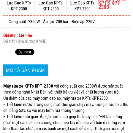
KPTS KPT-
2300
- Công suất: 2300W - Áp lực: 200 bar - Điện áp: 220V
Giá mới: Liên hệ
Đã tiết kiệm được: 0 VNĐ
MÔ TẢ SẢN PHẨM
Máy rửa xe KPTs KPT-2300
với công suất cao 2300W được sản xuất
theo công nghệ Nhật Bản, với thiết kế ưu việt và chất lượng vượt trội.
Ưu điểm của các máy bơm cao áp, máy rửa xe KPTs KPT-2300:
– Tiết kiệm nước: Trong cùng một thời gian chạy máy, lượng nước tiêu thụ
chỉ bằng 50% so với máy bơm rửa thông thường.
– Tiết kiệm thời gian: Áp lực nước cao giúp thổi bay các "vết bẩn cứng
đầu" một cách nhanh chóng, cho phép tẩy rửa các vết bẩn ở những vị trí
khó thao tác như gầm xe, bánh xe một cách dễ dàng. Thời gian rửa một