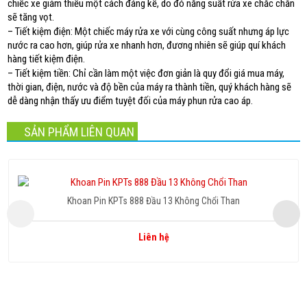
chiếc xe giảm thiểu một cách đáng kể, do đó năng suất rửa xe chắc chắn
sẽ tăng vọt.
– Tiết kiệm điện: Một chiếc máy rửa xe với cùng công suất nhưng áp lực
nước ra cao hơn, giúp rửa xe nhanh hơn, đương nhiên sẽ giúp quí khách
hàng tiết kiệm điện.
– Tiết kiệm tiền: Chỉ cần làm một việc đơn giản là quy đổi giá mua máy,
thời gian, điện, nước và độ bền của máy ra thành tiền, quý khách hàng sẽ
dễ dàng nhận thấy ưu điểm tuyệt đối của máy phun rửa cao áp.
SẢN PHẨM LIÊN QUAN
Khoan Pin KPTs 888 Đầu 13 Không Chổi Than
Liên hệ
Copyright www.maxx-marketing.net
Hotline