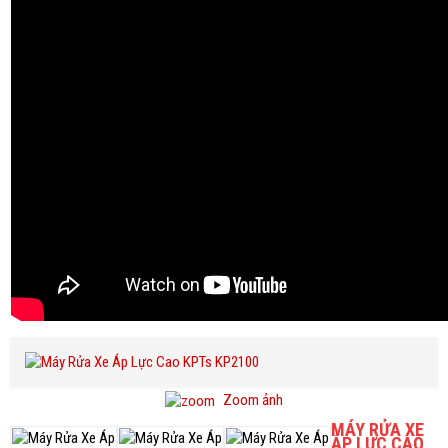
Zoom ảnh
MÁY RỬA XE
ÁP LỰC CAO