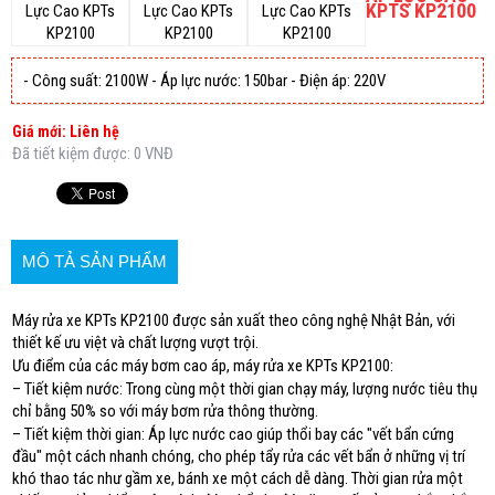
KPTS KP2100
- Công suất: 2100W - Áp lực nước: 150bar - Điện áp: 220V
Giá mới: Liên hệ
Đã tiết kiệm được: 0 VNĐ
MÔ TẢ SẢN PHẨM
Máy rửa xe KPTs KP2100 được sản xuất theo công nghệ Nhật Bản, với
thiết kế ưu việt và chất lượng vượt trội.
Ưu điểm của các máy bơm cao áp, máy rửa xe KPTs KP2100:
– Tiết kiệm nước: Trong cùng một thời gian chạy máy, lượng nước tiêu thụ
chỉ bằng 50% so với máy bơm rửa thông thường.
– Tiết kiệm thời gian: Áp lực nước cao giúp thổi bay các "vết bẩn cứng
đầu" một cách nhanh chóng, cho phép tẩy rửa các vết bẩn ở những vị trí
khó thao tác như gầm xe, bánh xe một cách dễ dàng. Thời gian rửa một