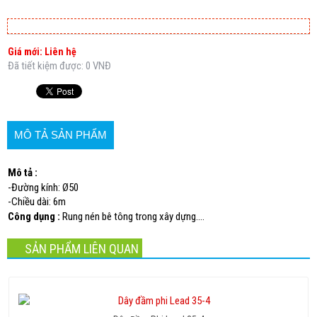
Giá mới: Liên hệ
Đã tiết kiệm được: 0 VNĐ
MÔ TẢ SẢN PHẨM
Mô tả :
-Đường kính: Ø50
-Chiều dài: 6m
Công dụng :
Rung nén bê tông trong xây dựng....
SẢN PHẨM LIÊN QUAN