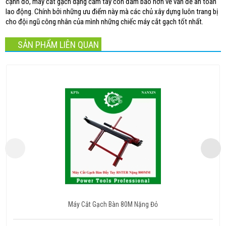
cạnh đó, máy cắt gạch dạng cầm tay còn đảm bảo hơn về vấn đề an toàn
lao động. Chính bởi những ưu điểm này mà các chủ xây dựng luôn trang bị
cho đội ngũ công nhân của mình những chiếc máy cắt gạch tốt nhất.
SẢN PHẨM LIÊN QUAN
Máy Cắt Gạch Bàn 80M Nặng Đỏ