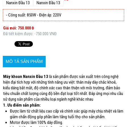
- Công suất: 850W - Điện áp: 220V
Giá mới: 750.000 Đ
Đã tiết kiệm được: -750.000 VNĐ
MÔ TẢ SẢN PHẨM
Máy khoan Nanxin Đầu 13
là sản phẩm được sản xuất trên công nghệ
hiện đại tích hợp với những tính năng ưu việt: thân máy dày chắc khoẻ,
kiểu dáng bắt mắt, độ chính xác cao thân thiện với môi trường, đảm bảo
tiêu chuẩn chất lượng cùng độ bền đạt loại tốt nhất. Đáp ứng mọi nhu cầu
sử dụng sản phẩm của nhiều loại ngành nghề khác nhau
1. Ưu điểm sản phẩm:
Được làm từ chất liệu cao cấp và chính xác giúp máy chịu nhiệt và làm
giảm chấn động góp phần làm tăng tuổi thọ cho sản phẩm.
Motor được làm 100% dây đồng.