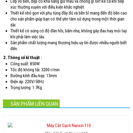
Lớp vỏ bền, đẹp có khả năng giữ màu và chống gỉ sét kể cả khi tiếp
xúc thường xuyên với điều kiện khắc nghiệt.
Thiết kế nhỏ gọn với phụ tùng đầy đủ và bền bỉ mang đến độ bền cao
cho sản phẩm giúp bạn có thể yên tâm sử dụng trong một thời gian
dài.
Thiết kế cò súng có độ đàn hồi, bấm nhẹ, không gây đau hay mỏi tay
khi phải làm việc lâu.
Sản phẩm chất lượng mang thương hiệu uy tín được nhiều người biết
đến.
2. Thông số kĩ thuật :
Công suất: 850W
Tốc độ không tải: 3200 r/min
Đường kính đầu kẹp: 13mm
Điện áp: 220V/50Hz
Trọng lượng: 1.7Kg
SẢN PHẨM LIÊN QUAN