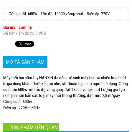
- Công suất: 600W - Tốc độ: 13000 vòng/phút - Điện áp: 220V
Giá mới: Liên hệ
Đã tiết kiệm được: 0 VNĐ
MÔ TẢ SẢN PHẨM
Máy thổi bụi cầm tay NANXIN đa năng vệ sinh máy tính và nhiều loại thiết
bị gia dụng khác. Thiết kế gọn nhẹ, rất thuận tiện cho người sử dụng. Công
suất lớn 600w với tốc độ vòng quay đạt 13000 vòng/phút.Lượng gió tạo
ra mạnh hơn hẳn các loại máy thổi thông thường, đạt mức 2,8 m/giây.
Công suất: 600w.
Điện áp : 220V – 50Hz.
SẢN PHẨM LIÊN QUAN