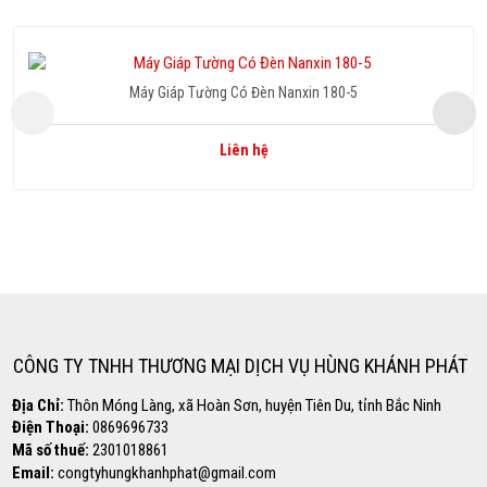
Máy Giáp Tường Có Đèn Nanxin 180-5
Liên hệ
Copyright www.maxx-marketing.net
Hotline
0869.696.733
CÔNG TY TNHH THƯƠNG MẠI DỊCH VỤ HÙNG KHÁNH PHÁT
Địa Chỉ:
Thôn Móng Làng, xã Hoàn Sơn, huyện Tiên Du, tỉnh Bắc Ninh
Điện Thoại:
0869696733
Mã số thuế:
2301018861
Email:
congtyhungkhanhphat@gmail.com