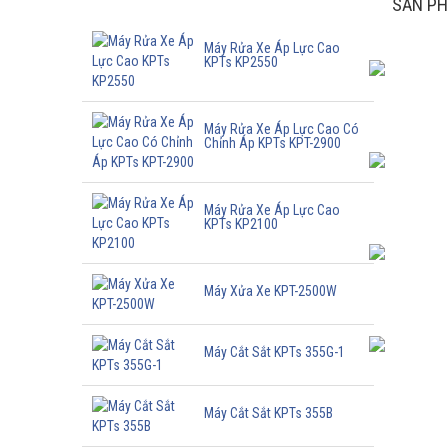
SẢN PHẨM BÁN CHẠY
SẢN PH
Máy Rửa Xe Áp Lực Cao
KPTs KP2550
Máy Rửa Xe Áp Lực Cao Có
Chỉnh Áp KPTs KPT-2900
Máy Rửa Xe Áp Lực Cao
KPTs KP2100
Máy Xửa Xe KPT-2500W
Máy Cắt Sắt KPTs 355G-1
Máy Cắt Sắt KPTs 355B