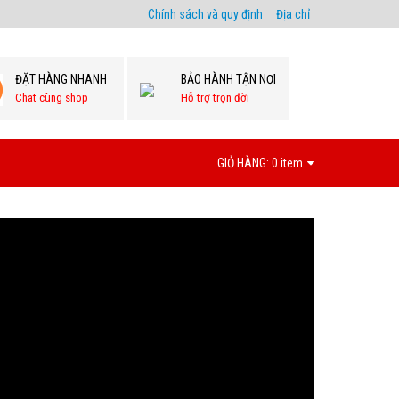
Chính sách và quy định
Địa chỉ
ĐẶT HÀNG NHANH
BẢO HÀNH TẬN NƠI
Chat cùng shop
Hỗ trợ trọn đời
GIỎ HÀNG:
0 item