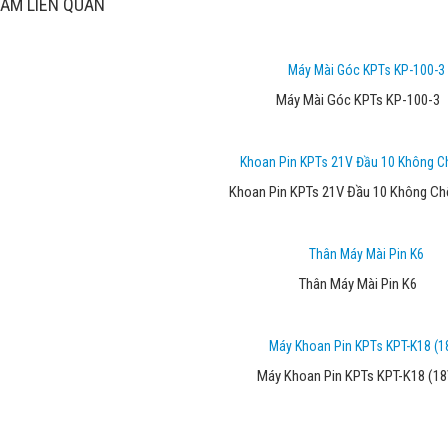
ẨM LIÊN QUAN
Máy Mài Góc KPTs KP-100-3
Khoan Pin KPTs 21V Đầu 10 Không Ch
Thân Máy Mài Pin K6
Máy Khoan Pin KPTs KPT-K18 (18