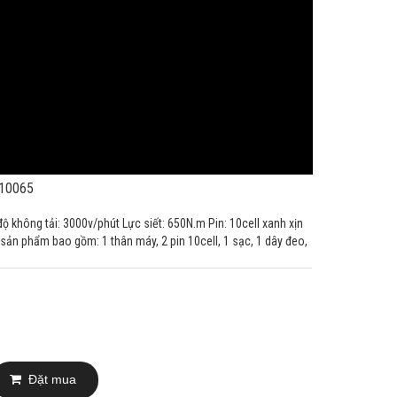
10065
 không tải: 3000v/phút Lực siết: 650N.m Pin: 10cell xanh xịn
sản phẩm bao gồm: 1 thân máy, 2 pin 10cell, 1 sạc, 1 dây đeo,