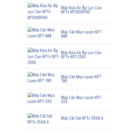
Máy Rửa Xe Áp Lực Cao
KPTs KP3000PRO
Máy Cân Mực Laser KPT
888
Máy Rửa Xe Áp Lực Cao
KPTs KPT-2300
Máy Cân Mực Laser KPT
789
Máy Cân Mực Laser KPT
333
Máy Cắt Sắt KPTs 355A-6