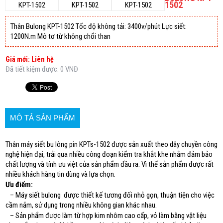
1502
Thân Bulong KPT-1502 Tốc độ không tải: 3400v/phút Lực siết:
1200N.m Mô tơ từ không chổi than
Giá mới: Liên hệ
Đã tiết kiệm được: 0 VNĐ
MÔ TẢ SẢN PHẨM
Thân máy siết bu lông pin KPTs-1502 được sản xuất theo dây chuyền công
nghệ hiện đại, trải qua nhiều công đoạn kiểm tra khắt khe nhằm đảm bảo
chất lượng và tính ưu việt của sản phẩm đầu ra. Vì thế sản phẩm được rất
nhiều khách hàng tin dùng và lựa chọn.
Ưu điểm:
– Máy siết bulong được thiết kế tương đối nhỏ gọn, thuận tiện cho việc
cầm nắm, sử dụng trong nhiều không gian khác nhau.
– Sản phẩm được làm từ hợp kim nhôm cao cấp, vỏ làm bằng vật liệu