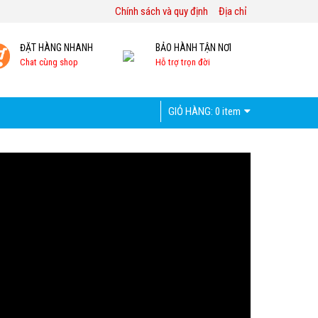
Chính sách và quy định
Địa chỉ
ĐẶT HÀNG NHANH
BẢO HÀNH TẬN NƠI
Chat cùng shop
Hỗ trợ trọn đời
GIỎ HÀNG:
0 item