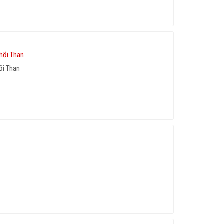
ổi Than