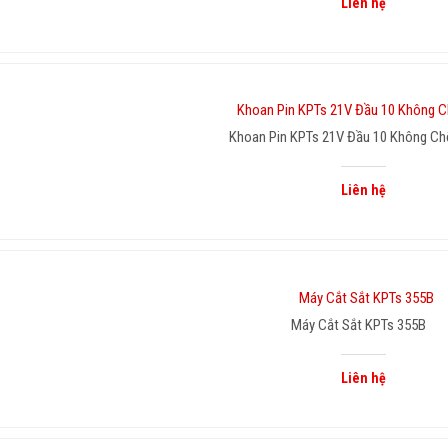
Liên hệ
Khoan Pin KPTs 21V Đầu 10 Không Ch
Liên hệ
Máy Cắt Sắt KPTs 355B
Liên hệ