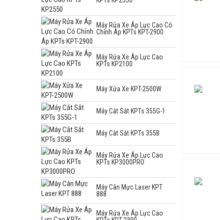
Máy Rửa Xe Áp Lực Cao Có
Chỉnh Áp KPTs KPT-2900
Máy Rửa Xe Áp Lực Cao
KPTs KP2100
Máy Xửa Xe KPT-2500W
Máy Cắt Sắt KPTs 355G-1
Máy Cắt Sắt KPTs 355B
Máy Rửa Xe Áp Lực Cao
KPTs KP3000PRO
Máy Cân Mực Laser KPT
888
Máy Rửa Xe Áp Lực Cao
KPTs KPT-2300