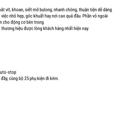
bắt vít, khoan, siết mở bulong, nhanh chóng, thuận tiện dễ dàng.
àm việc nhỏ hẹp, góc khuất hay nơi cao quá đầu. Phần vỏ ngoài
n cho động cơ bên trong.
 thương hiệu được lòng khách hàng nhất hiện nay.
auto-stop
 đầy, cùng bộ 25 phụ kiện đi kèm.