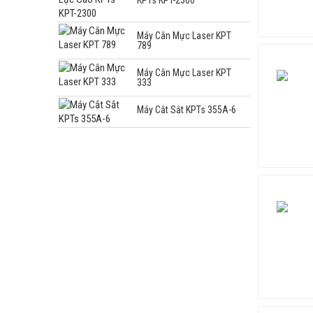
Máy Cân Mực Laser KPT
789
Máy Cân Mực Laser KPT
333
Máy Cắt Sắt KPTs 355A-6