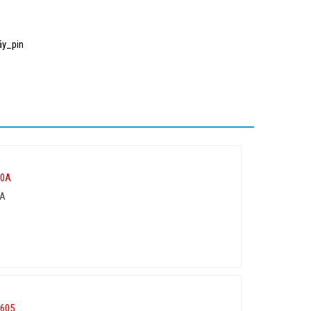
y_pin
0A