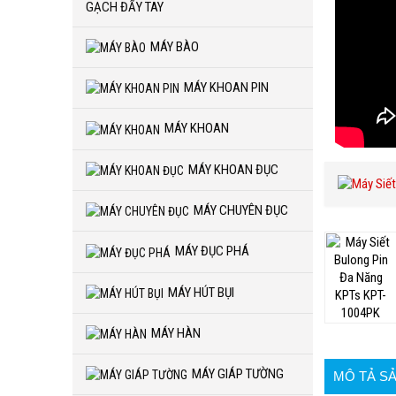
GẠCH ĐẨY TAY
MÁY BÀO
MÁY KHOAN PIN
MÁY KHOAN
MÁY KHOAN ĐỤC
MÁY CHUYÊN ĐỤC
MÁY ĐỤC PHÁ
MÁY HÚT BỤI
MÁY HÀN
MÁY GIÁP TƯỜNG
MÔ TẢ S