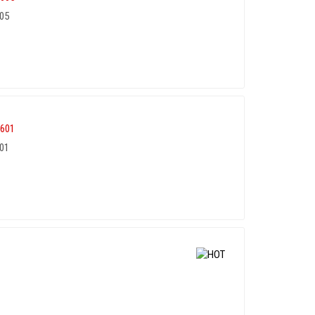
05
01